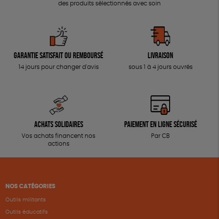
des produits sélectionnés avec soin
Garantie satisfait ou remboursé
Livraison
14 jours pour changer d'avis
sous 1 à 4 jours ouvrés
Achats solidaires
Paiement en ligne sécurisé
Vos achats financent nos
Par CB
actions
NOS CATÉGORIES
Outils militants
Outils éducatifs