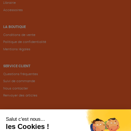
Librairie
Accessoires
LA BOUTIQUE
Conditions de vente
Politique de confidentialité
Mentions légales
SERVICE CLIENT
Questions fréquentes
Suivi de commande
Nous contacter
Renvoyer des articles
SUIVEZ-NOUS