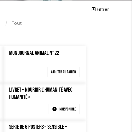
Filtrer
s
Tout
MON JOURNAL ANIMAL N°22
Ajouter au panier
vegan
LIVRET « NOURRIR L’HUMANITÉ AVEC
HUMANITÉ »
Indisponible
SÉRIE DE 6 POSTERS « SENSIBLE »