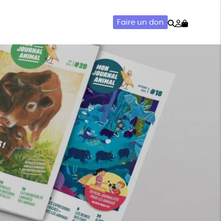
Rechercher
Mon
Faire un don
compte
AIRIE
ACCESSOIRES