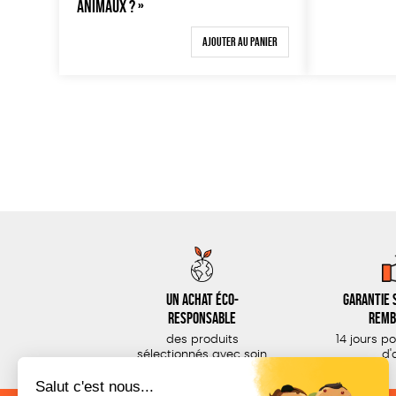
ANIMAUX ? »
Ajouter au panier
Un achat éco-
Garantie s
responsable
remb
des produits
14 jours p
sélectionnés avec soin
d'