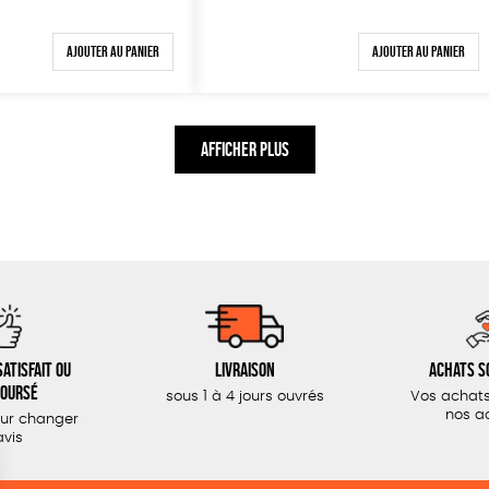
Ajouter au panier
Ajouter au panier
AFFICHER PLUS
atisfait ou
Livraison
Achats s
oursé
sous 1 à 4 jours ouvrés
Vos achats
nos a
our changer
avis