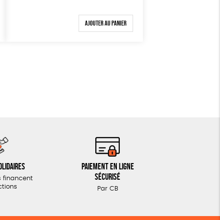
Ajouter au panier
olidaires
Paiement en ligne
sécurisé
 financent
ctions
Par CB