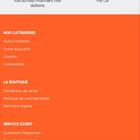
Vos achats financent nos
Par CB
actions
NOS CATÉGORIES
Outils militants
Outils éducatifs
Librairie
Accessoires
LA BOUTIQUE
Conditions de vente
Politique de confidentialité
Mentions légales
SERVICE CLIENT
Questions fréquentes