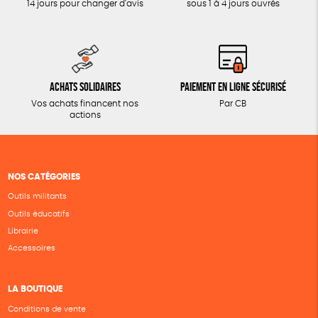
14 jours pour changer d'avis
sous 1 à 4 jours ouvrés
Achats solidaires
Paiement en ligne sécurisé
Vos achats financent nos
Par CB
actions
NOS CATÉGORIES
Outils militants
Outils éducatifs
Librairie
Accessoires
LA BOUTIQUE
Conditions de vente