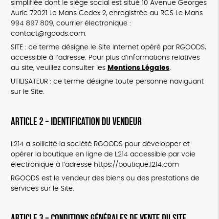
simplifiée dont le siège social est situé 10 Avenue Georges
Auric 72021 Le Mans Cedex 2, enregistrée au RCS Le Mans
994 897 809, courrier électronique :
contact@rgoods.com.
SITE : ce terme désigne le Site Internet opéré par RGOODS,
accessible à l’adresse. Pour plus d’informations relatives
au site, veuillez consulter les
Mentions Légales
.
UTILISATEUR : ce terme désigne toute personne naviguant
sur le Site.
ARTICLE 2 – IDENTIFICATION DU VENDEUR
L214 a sollicité la société RGOODS pour développer et
opérer la boutique en ligne de L214 accessible par voie
électronique à l’adresse https://boutique.l214.com
RGOODS est le vendeur des biens ou des prestations de
services sur le Site.
ARTICLE 3 – CONDITIONS GÉNÉRALES DE VENTE DU SITE