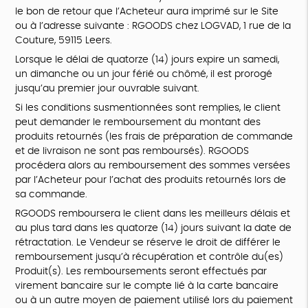
le bon de retour que l’Acheteur aura imprimé sur le Site
ou à l’adresse suivante : RGOODS chez LOGVAD, 1 rue de la
Couture, 59115 Leers.
Lorsque le délai de quatorze (14) jours expire un samedi,
un dimanche ou un jour férié ou chômé, il est prorogé
jusqu’au premier jour ouvrable suivant.
Si les conditions susmentionnées sont remplies, le client
peut demander le remboursement du montant des
produits retournés (les frais de préparation de commande
et de livraison ne sont pas remboursés). RGOODS
procédera alors au remboursement des sommes versées
par l’Acheteur pour l’achat des produits retournés lors de
sa commande.
RGOODS remboursera le client dans les meilleurs délais et
au plus tard dans les quatorze (14) jours suivant la date de
rétractation. Le Vendeur se réserve le droit de différer le
remboursement jusqu’à récupération et contrôle du(es)
Produit(s). Les remboursements seront effectués par
virement bancaire sur le compte lié à la carte bancaire
ou à un autre moyen de paiement utilisé lors du paiement