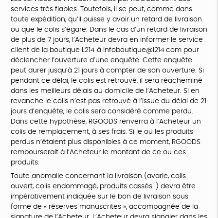
services très fiables. Toutefois, il se peut, comme dans
toute expédition, qu’il puisse y avoir un retard de livraison
ou que le colis s’égare. Dans le cas d’un retard de livraison
de plus de 7 jours, l’Acheteur devra en informer le service
client de la boutique L214 à infoboutique@l214.com pour
déclencher l’ouverture d’une enquête. Cette enquête
peut durer jusqu’à 21 jours à compter de son ouverture. Si
pendant ce délai, le colis est retrouvé, il sera réacheminé
dans les meilleurs délais au domicile de l’Acheteur. Si en
revanche le colis n’est pas retrouvé à l’issue du délai de 21
jours d’enquête, le colis sera considéré comme perdu.
Dans cette hypothèse, RGOODS renverra à l’Acheteur un
colis de remplacement, à ses frais. Si le ou les produits
perdus n’étaient plus disponibles à ce moment, RGOODS
rembourserait à l’Acheteur le montant de ce ou ces
produits.
Toute anomalie concernant la livraison (avarie, colis
ouvert, colis endommagé, produits cassés…) devra être
impérativement indiquée sur le bon de livraison sous
forme de « réserves manuscrites », accompagnée de la
signature de l’Acheteur. L’Acheteur devra signaler dans les