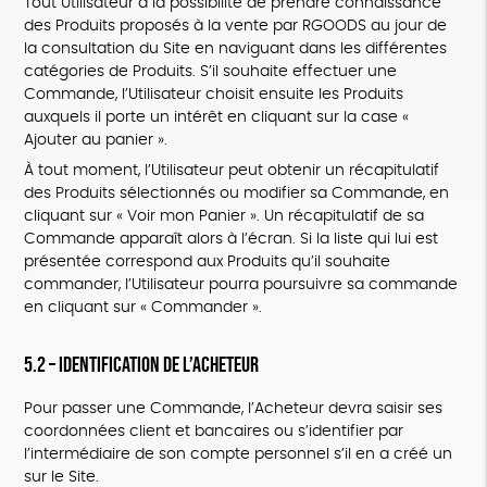
Tout Utilisateur a la possibilité de prendre connaissance
des Produits proposés à la vente par RGOODS au jour de
la consultation du Site en naviguant dans les différentes
catégories de Produits. S’il souhaite effectuer une
Commande, l’Utilisateur choisit ensuite les Produits
auxquels il porte un intérêt en cliquant sur la case «
Ajouter au panier ».
À tout moment, l’Utilisateur peut obtenir un récapitulatif
des Produits sélectionnés ou modifier sa Commande, en
cliquant sur « Voir mon Panier ». Un récapitulatif de sa
Commande apparaît alors à l’écran. Si la liste qui lui est
présentée correspond aux Produits qu’il souhaite
commander, l’Utilisateur pourra poursuivre sa commande
en cliquant sur « Commander ».
5.2 – Identification de l’Acheteur
Pour passer une Commande, l’Acheteur devra saisir ses
coordonnées client et bancaires ou s’identifier par
l’intermédiaire de son compte personnel s’il en a créé un
sur le Site.