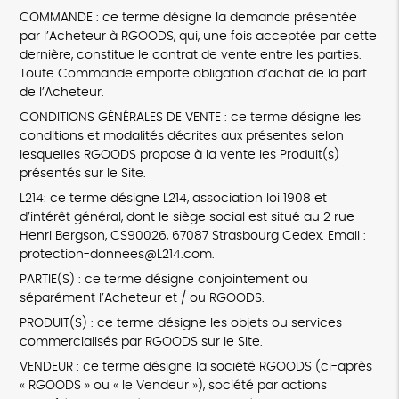
COMMANDE : ce terme désigne la demande présentée
par l’Acheteur à RGOODS, qui, une fois acceptée par cette
dernière, constitue le contrat de vente entre les parties.
Toute Commande emporte obligation d’achat de la part
de l’Acheteur.
CONDITIONS GÉNÉRALES DE VENTE : ce terme désigne les
conditions et modalités décrites aux présentes selon
lesquelles RGOODS propose à la vente les Produit(s)
présentés sur le Site.
L214: ce terme désigne L214, association loi 1908 et
d’intérêt général, dont le siège social est situé au 2 rue
Henri Bergson, CS90026, 67087 Strasbourg Cedex. Email :
protection-donnees@L214.com.
PARTIE(S) : ce terme désigne conjointement ou
séparément l’Acheteur et / ou RGOODS.
PRODUIT(S) : ce terme désigne les objets ou services
commercialisés par RGOODS sur le Site.
VENDEUR : ce terme désigne la société RGOODS (ci-après
« RGOODS » ou « le Vendeur »), société par actions