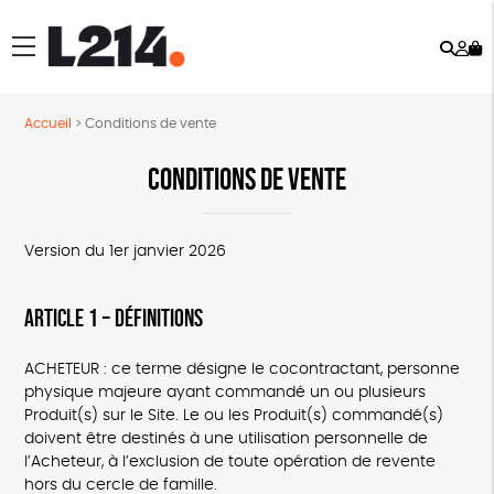
Rech
Mo
menu
co
Accueil
>
Conditions de vente
CONDITIONS DE VENTE
Version du 1er janvier 2026
ARTICLE 1 – DÉFINITIONS
ACHETEUR : ce terme désigne le cocontractant, personne
physique majeure ayant commandé un ou plusieurs
Produit(s) sur le Site. Le ou les Produit(s) commandé(s)
doivent être destinés à une utilisation personnelle de
l’Acheteur, à l’exclusion de toute opération de revente
hors du cercle de famille.