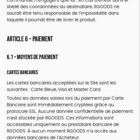
commande, n’engagent que lui : en cas d’erreur dans le
libellé des coordonnées du destinataire, RGOODS ne
saurait être tenu responsable de l’impossibilité dans
laquelle il pourrait être de livrer le produit.
ARTICLE 6 – PAIEMENT
6.1 – Moyens de paiement
Cartes bancaires
Les cartes bancaires acceptées sur le Site sont les
suivantes : Carte Bleue, Visa et Master Card.
Toutes les données saisies lors du paiement par Carte
Bancaire sont immédiatement cryptées grâce au
protocole SSL. Aucune donnée confidentielle de paiement
n’est stockée par RGOODS. Ces informations sont
accessibles uniquement au prestataire bancaire de
RGOODS. À aucun moment RGOODS n’a accès aux
données bancaires de l’Acheteur.