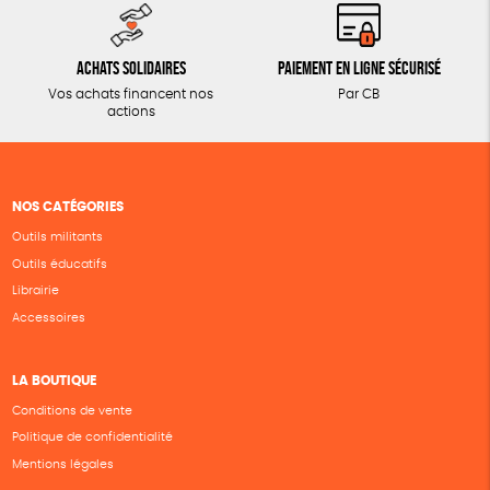
Achats solidaires
Paiement en ligne sécurisé
Vos achats financent nos
Par CB
actions
NOS CATÉGORIES
Outils militants
Outils éducatifs
Librairie
Accessoires
LA BOUTIQUE
Conditions de vente
Politique de confidentialité
Mentions légales