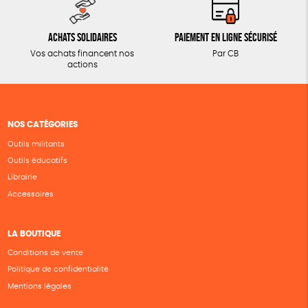
Achats solidaires
Paiement en ligne sécurisé
Vos achats financent nos
Par CB
actions
NOS CATÉGORIES
Outils militants
Outils éducatifs
Librairie
Accessoires
LA BOUTIQUE
Conditions de vente
Politique de confidentialité
Mentions légales