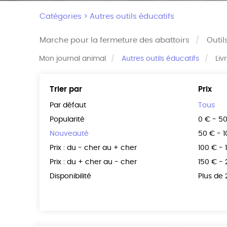
Catégories >
Autres outils éducatifs
Marche pour la fermeture des abattoirs
Outil
Mon journal animal
Autres outils éducatifs
Liv
Trier par
Prix
Par défaut
Tous
Popularité
0 € - 5
Nouveauté
50 € - 
Prix : du - cher au + cher
100 € - 
Prix : du + cher au - cher
150 € -
Disponibilité
Plus de