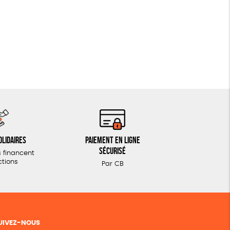
olidaires
Paiement en ligne
sécurisé
 financent
ctions
Par CB
UIVEZ-NOUS