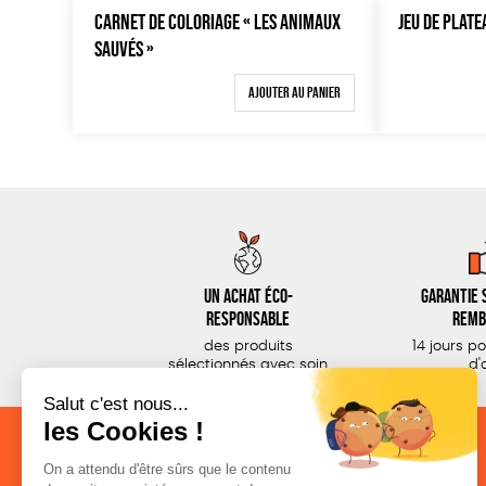
CARNET DE COLORIAGE « LES ANIMAUX
JEU DE PLATE
SAUVÉS »
Ajouter au panier
Un achat éco-
Garantie s
responsable
remb
des produits
14 jours p
sélectionnés avec soin
d'
NOS CATÉGORIES
LA BOUTIQUE