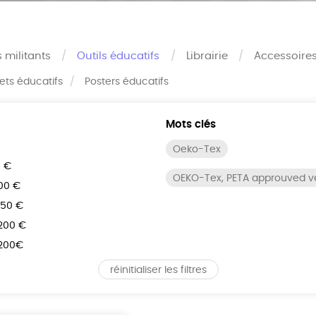
s militants
Outils éducatifs
Librairie
Accessoire
rets éducatifs
Posters éducatifs
Mots clés
Oeko-Tex
0 €
OEKO-Tex, PETA approuved 
100 €
150 €
 200 €
 200€
réinitialiser les filtres