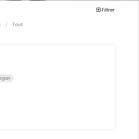
Filtrer
s
Tout
vegan