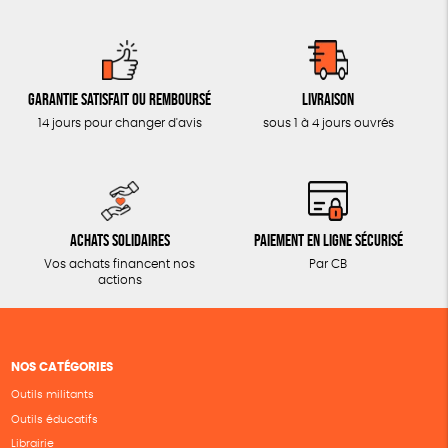
Garantie satisfait ou remboursé
Livraison
14 jours pour changer d'avis
sous 1 à 4 jours ouvrés
Achats solidaires
Paiement en ligne sécurisé
Vos achats financent nos
Par CB
actions
NOS CATÉGORIES
Outils militants
Outils éducatifs
Librairie