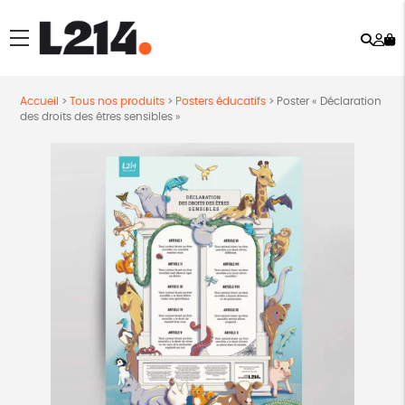
Rech
Mo
menu
co
Accueil
>
Tous nos produits
>
Posters éducatifs
>
Poster « Déclaration
des droits des êtres sensibles »