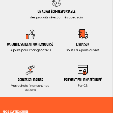
Un achat éco-responsable
des produits sélectionnés avec soin
Garantie satisfait ou remboursé
Livraison
14 jours pour changer d'avis
sous 1 à 4 jours ouvrés
Achats solidaires
Paiement en ligne sécurisé
Vos achats financent nos
Par CB
actions
NOS CATÉGORIES