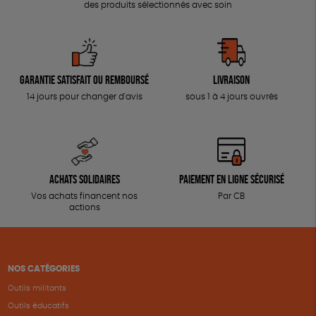
des produits sélectionnés avec soin
Garantie satisfait ou remboursé
Livraison
14 jours pour changer d'avis
sous 1 à 4 jours ouvrés
Achats solidaires
Paiement en ligne sécurisé
Vos achats financent nos
Par CB
actions
NOS CATÉGORIES
Outils militants
Outils éducatifs