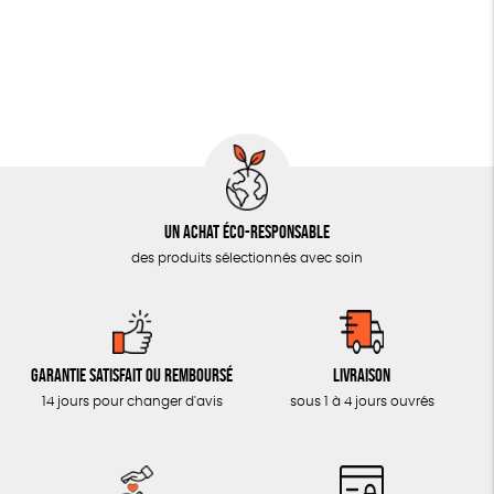
OUTILS ÉDUCATIFS
MON JOURNAL ANIMAL
AUTRES OUTILS ÉDUCATIFS
LIVRETS ÉDUCATIFS
POSTERS ÉDUCATIFS
Un achat éco-responsable
LIBRAIRIE
des produits sélectionnés avec soin
CUISINE / NUTRITION
BD / ILLUSTRÉS
ESSAIS
Garantie satisfait ou remboursé
Livraison
ACCESSOIRES
14 jours pour changer d'avis
sous 1 à 4 jours ouvrés
BADGES
TOUT