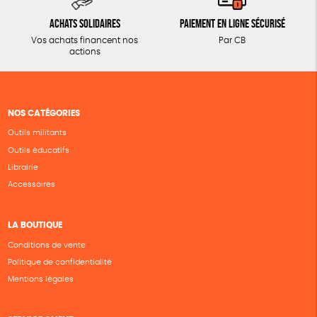
Achats solidaires
Paiement en ligne sécurisé
Vos achats financent nos
Par CB
actions
NOS CATÉGORIES
Outils militants
Outils éducatifs
Librairie
Accessoires
LA BOUTIQUE
Conditions de vente
Politique de confidentialité
Mentions légales