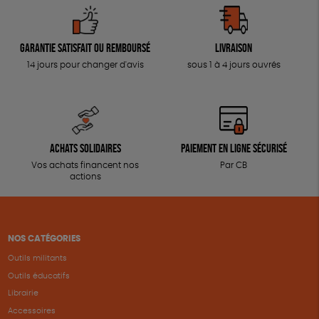
Garantie satisfait ou remboursé
Livraison
14 jours pour changer d'avis
sous 1 à 4 jours ouvrés
Achats solidaires
Paiement en ligne sécurisé
Vos achats financent nos
Par CB
actions
NOS CATÉGORIES
Outils militants
Outils éducatifs
Librairie
Accessoires