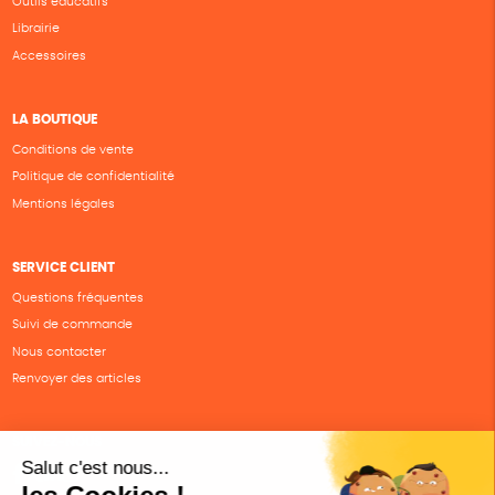
Outils éducatifs
Librairie
Accessoires
LA BOUTIQUE
Conditions de vente
Politique de confidentialité
Mentions légales
SERVICE CLIENT
Questions fréquentes
Suivi de commande
Nous contacter
Renvoyer des articles
SUIVEZ-NOUS