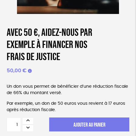
Avec 50 €, aidez-nous par
exemple à financer nos
frais de justice
50,00
€
Un don vous permet de bénéficier d’une réduction fiscale
de 66% du montant versé.
Par exemple, un don de 50 euros vous revient à 17 euros
après réduction fiscale.
quantité
AJOUTER AU PANIER
de
Avec