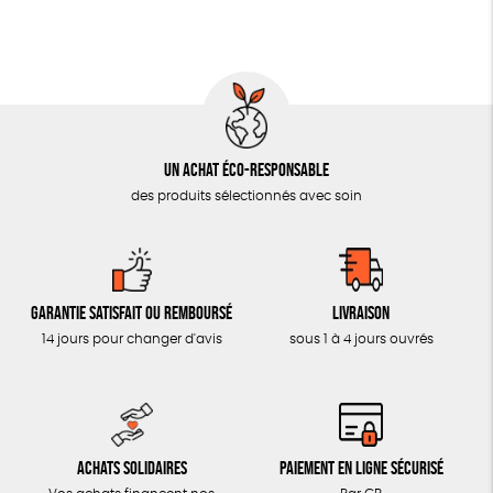
Un achat éco-responsable
des produits sélectionnés avec soin
Garantie satisfait ou remboursé
Livraison
14 jours pour changer d'avis
sous 1 à 4 jours ouvrés
Achats solidaires
Paiement en ligne sécurisé