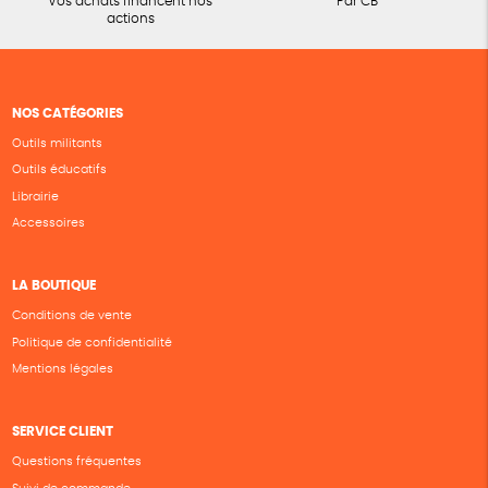
Vos achats financent nos
Par CB
actions
NOS CATÉGORIES
Outils militants
Outils éducatifs
Librairie
Accessoires
LA BOUTIQUE
Conditions de vente
Politique de confidentialité
Mentions légales
SERVICE CLIENT
Questions fréquentes