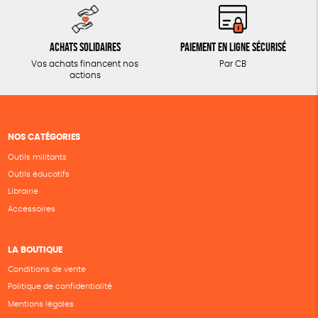
Achats solidaires
Paiement en ligne sécurisé
Vos achats financent nos
Par CB
actions
NOS CATÉGORIES
Outils militants
Outils éducatifs
Librairie
Accessoires
LA BOUTIQUE
Conditions de vente
Politique de confidentialité
Mentions légales