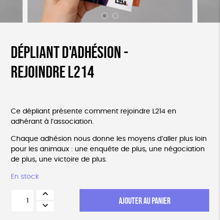
Dépliant d'adhésion -
Rejoindre L214
Ce dépliant présente comment rejoindre L214 en
adhérant à l’association.
Chaque adhésion nous donne les moyens d’aller plus loin
pour les animaux : une enquête de plus, une négociation
de plus, une victoire de plus.
En stock
quantité
AJOUTER AU PANIER
de
Dépliant
d'adhésion