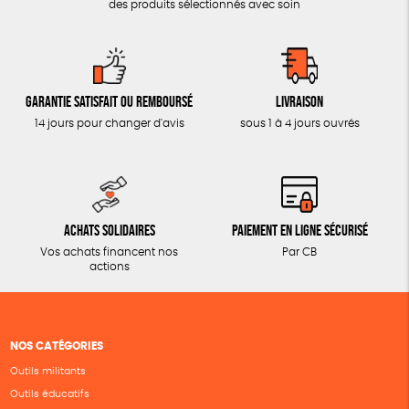
des produits sélectionnés avec soin
Garantie satisfait ou remboursé
Livraison
14 jours pour changer d'avis
sous 1 à 4 jours ouvrés
Achats solidaires
Paiement en ligne sécurisé
Vos achats financent nos
Par CB
actions
NOS CATÉGORIES
Outils militants
Outils éducatifs