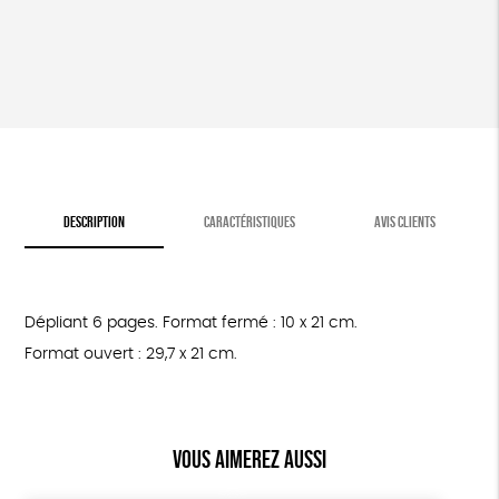
-
Rejoindre
L214
DESCRIPTION
CARACTÉRISTIQUES
AVIS CLIENTS
Dépliant 6 pages. Format fermé : 10 x 21 cm.
Format ouvert : 29,7 x 21 cm.
Vous aimerez aussi