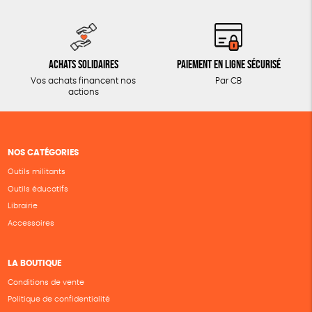
Achats solidaires
Paiement en ligne sécurisé
Vos achats financent nos
Par CB
actions
NOS CATÉGORIES
Outils militants
Outils éducatifs
Librairie
Accessoires
LA BOUTIQUE
Conditions de vente
Politique de confidentialité