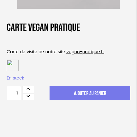
Carte vegan pratique
Carte de visite de notre site
vegan-pratique.fr
.
En stock
quantité
AJOUTER AU PANIER
de
Carte
vegan
pratique