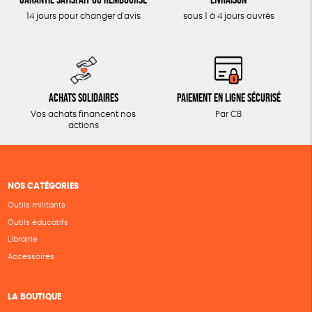
14 jours pour changer d'avis
sous 1 à 4 jours ouvrés
Achats solidaires
Paiement en ligne sécurisé
Vos achats financent nos
Par CB
actions
NOS CATÉGORIES
Outils militants
Outils éducatifs
Librairie
Accessoires
LA BOUTIQUE