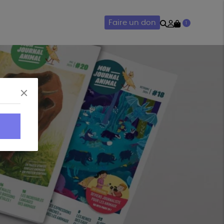
Rechercher
Mon
Faire un don
1
compte
AIRIE
ACCESSOIRES