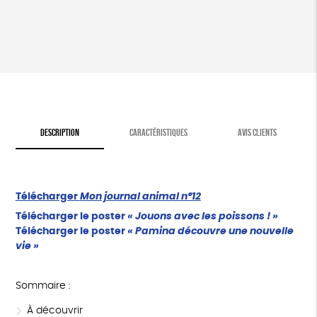
animal
n°12
DESCRIPTION
CARACTÉRISTIQUES
AVIS CLIENTS
Télécharger
Mon journal animal n°12
Télécharger le poster
« Jouons avec les poissons ! »
Télécharger le poster
« Pamina découvre une nouvelle
vie »
Sommaire :
À découvrir