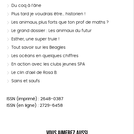
Du coq à l’âne
Plus tard je voudrais être… historien !
Les animaux, plus forts que ton prof de maths ?
Le grand dossier : Les animaux du futur
Esther, une super truie !
Tout savoir sur les Beagles
Les océans en quelques chiffres
En action avec les clubs jeunes SPA
Le clin d’œil de Rosa B.
Sains et saufs
ISSN (imprimé) : 2648-0387
ISSN (en ligne) : 2729-6458
Vous aimerez aussi