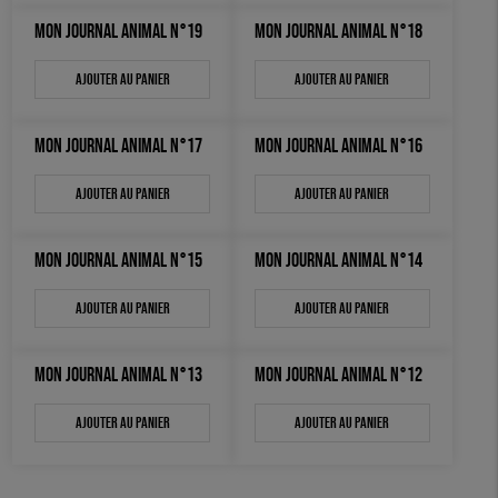
MON JOURNAL ANIMAL N°19
MON JOURNAL ANIMAL N°18
OUTILS ÉDUCATIFS
Ajouter au panier
Ajouter au panier
MON JOURNAL ANIMAL
AUTRES OUTILS ÉDUCATIFS
MON JOURNAL ANIMAL N°17
MON JOURNAL ANIMAL N°16
LIVRETS ÉDUCATIFS
POSTERS ÉDUCATIFS
Ajouter au panier
Ajouter au panier
LIBRAIRIE
MON JOURNAL ANIMAL N°15
MON JOURNAL ANIMAL N°14
CUISINE / NUTRITION
Ajouter au panier
Ajouter au panier
BD / ILLUSTRÉS
ESSAIS
MON JOURNAL ANIMAL N°13
MON JOURNAL ANIMAL N°12
ACCESSOIRES
Ajouter au panier
Ajouter au panier
BADGES
TOUT