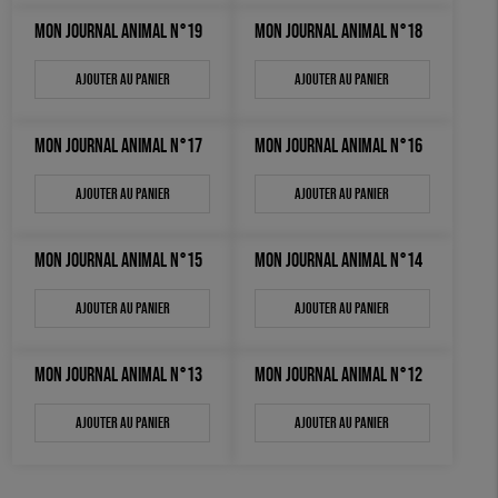
MON JOURNAL ANIMAL N°19
MON JOURNAL ANIMAL N°18
OUTILS ÉDUCATIFS
Ajouter au panier
Ajouter au panier
MON JOURNAL ANIMAL
AUTRES OUTILS ÉDUCATIFS
MON JOURNAL ANIMAL N°17
MON JOURNAL ANIMAL N°16
LIVRETS ÉDUCATIFS
POSTERS ÉDUCATIFS
Ajouter au panier
Ajouter au panier
LIBRAIRIE
MON JOURNAL ANIMAL N°15
MON JOURNAL ANIMAL N°14
CUISINE / NUTRITION
Ajouter au panier
Ajouter au panier
BD / ILLUSTRÉS
ESSAIS
MON JOURNAL ANIMAL N°13
MON JOURNAL ANIMAL N°12
ACCESSOIRES
Ajouter au panier
Ajouter au panier
BADGES
TOUT