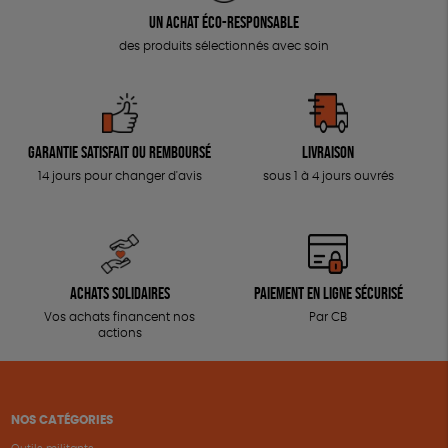
Un achat éco-responsable
des produits sélectionnés avec soin
Garantie satisfait ou remboursé
Livraison
14 jours pour changer d'avis
sous 1 à 4 jours ouvrés
Achats solidaires
Paiement en ligne sécurisé
Vos achats financent nos
Par CB
actions
NOS CATÉGORIES