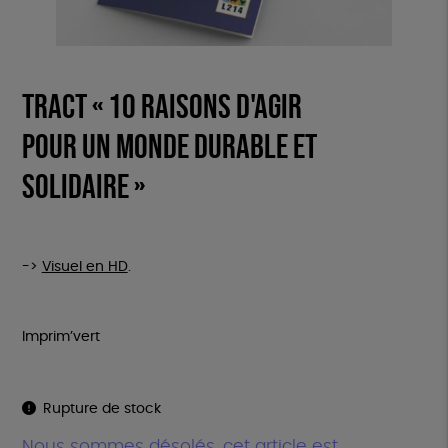
Tract « 10 raisons d'agir
pour un monde durable et
solidaire »
->
Visuel en HD
.
Imprim’vert
Rupture de stock
Nous sommes désolés, cet article est