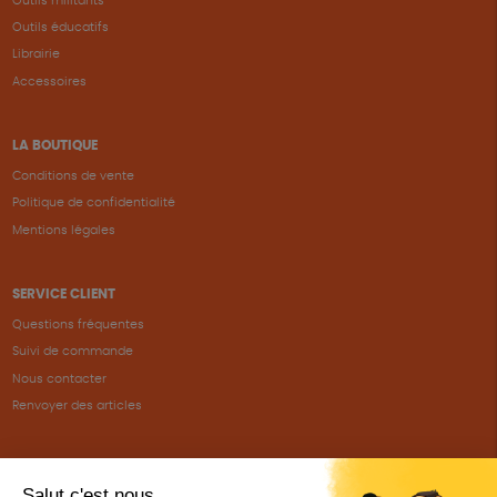
Outils militants
Outils éducatifs
Librairie
Accessoires
LA BOUTIQUE
Conditions de vente
Politique de confidentialité
Mentions légales
SERVICE CLIENT
Questions fréquentes
Suivi de commande
Nous contacter
Renvoyer des articles
SUIVEZ-NOUS