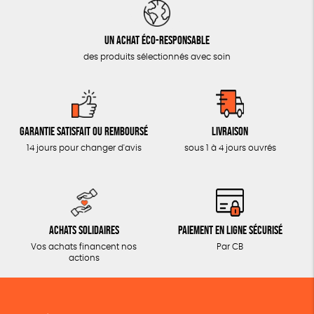
Un achat éco-responsable
des produits sélectionnés avec soin
Garantie satisfait ou remboursé
Livraison
14 jours pour changer d'avis
sous 1 à 4 jours ouvrés
Achats solidaires
Paiement en ligne sécurisé
Vos achats financent nos
Par CB
actions