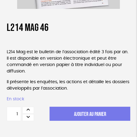
L214 Mag 46
L214 Mag est le bulletin de l’association édité 3 fois par an.
Il est disponible en version électronique et peut être
commandé en version papier à titre individuel ou pour
diffusion.
Il présente les enquêtes, les actions et détaille les dossiers
développés par l’association.
En stock
quantité
AJOUTER AU PANIER
de
L214
Mag
46