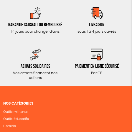
Garantie satisfait ou remboursé
Livraison
14 jours pour changer d'avis
sous 1 à 4 jours ouvrés
Achats solidaires
Paiement en ligne sécurisé
Vos achats financent nos
Par CB
actions
NOS CATÉGORIES
Outils militants
Outils éducatifs
Librairie