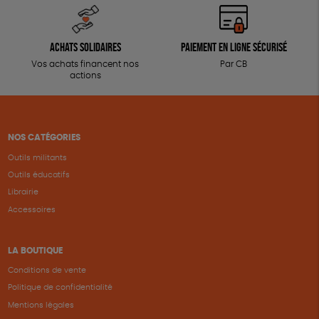
Achats solidaires
Paiement en ligne sécurisé
Vos achats financent nos
Par CB
actions
NOS CATÉGORIES
Outils militants
Outils éducatifs
Librairie
Accessoires
LA BOUTIQUE
Conditions de vente
Politique de confidentialité
Mentions légales