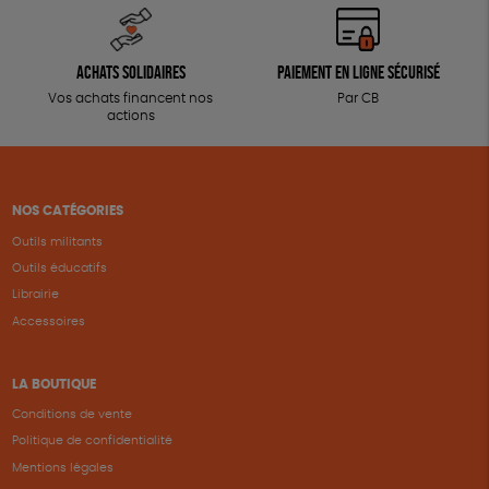
Achats solidaires
Paiement en ligne sécurisé
Vos achats financent nos
Par CB
actions
NOS CATÉGORIES
Outils militants
Outils éducatifs
Librairie
Accessoires
LA BOUTIQUE
Conditions de vente
Politique de confidentialité
Mentions légales