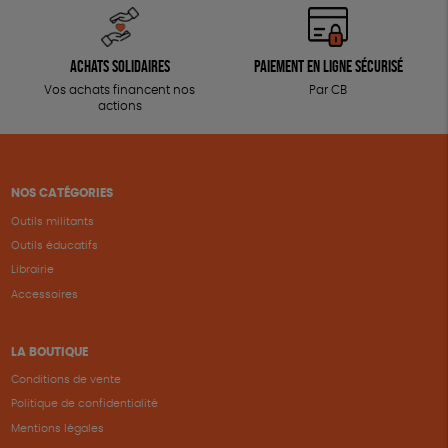
Achats solidaires
Paiement en ligne sécurisé
Vos achats financent nos
Par CB
actions
NOS CATÉGORIES
Outils militants
Outils éducatifs
Librairie
Accessoires
LA BOUTIQUE
Conditions de vente
Politique de confidentialité
Mentions légales