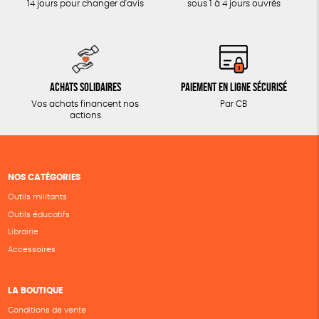
14 jours pour changer d'avis
sous 1 à 4 jours ouvrés
Achats solidaires
Paiement en ligne sécurisé
Vos achats financent nos
Par CB
actions
NOS CATÉGORIES
Outils militants
Outils éducatifs
Librairie
Accessoires
LA BOUTIQUE
Conditions de vente