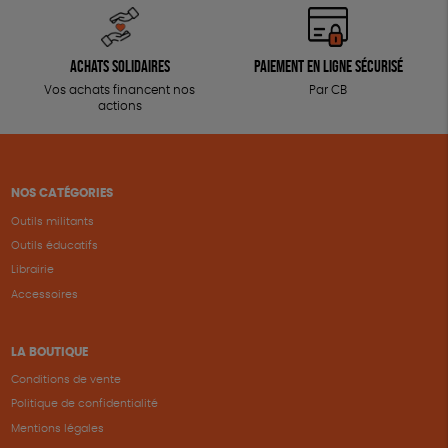
Achats solidaires
Paiement en ligne sécurisé
Vos achats financent nos
Par CB
actions
NOS CATÉGORIES
Outils militants
Outils éducatifs
Librairie
Accessoires
LA BOUTIQUE
Conditions de vente
Politique de confidentialité
Mentions légales