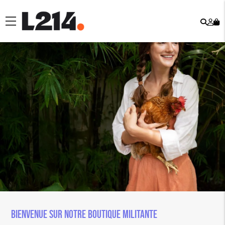
Rech
Mo
menu
co
Bienvenue sur notre boutique militante