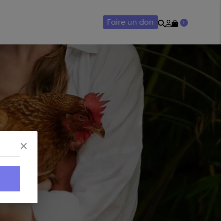
Rechercher
Mon
Faire un don
1
compte
AIRIE
ACCESSOIRES