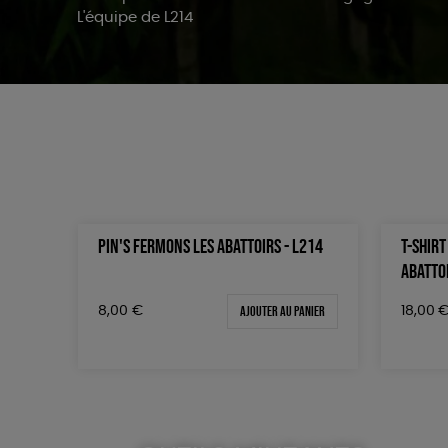
L'équipe de L214
PIN'S FERMONS LES ABATTOIRS - L214
T-SHIR
ABATTOI
Ajouter au panier
8,00
€
18,00