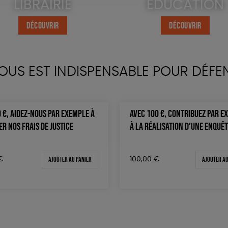
LIBRAIRIE
ÉDUCATION
DÉCOUVRIR
DÉCOUVRIR
OUS EST INDISPENSABLE POUR DÉFE
 €, AIDEZ-NOUS PAR EXEMPLE À
AVEC 100 €, CONTRIBUEZ PAR E
R NOS FRAIS DE JUSTICE
À LA RÉALISATION D’UNE ENQUÊ
Ajouter au panier
Ajouter au
€
100,00
€