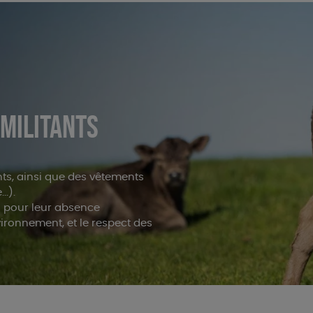
 MILITANTS
ts, ainsi que des vêtements
..).
s pour leur absence
nvironnement, et le respect des