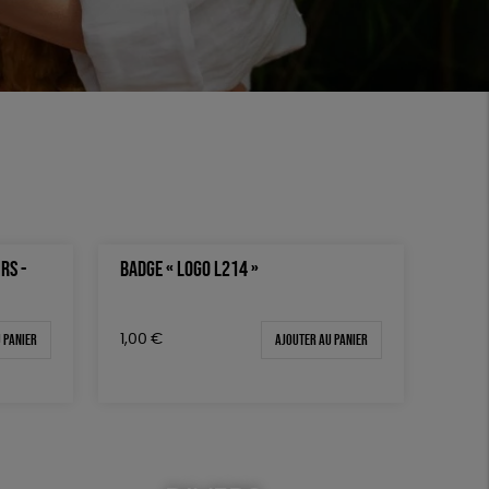
RS -
BADGE « LOGO L214 »
 panier
Ajouter au panier
1,00
€