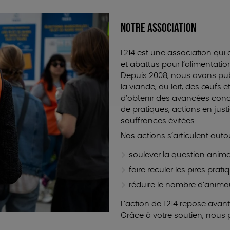
NOTRE ASSOCIATION
L214 est une association qui
et abattus pour l’alimentatio
Depuis 2008, nous avons publi
la viande, du lait, des œufs e
d’obtenir des avancées concr
de pratiques, actions en jus
souffrances évitées.
Nos actions s’articulent auto
soulever la question anima
faire reculer les pires prat
réduire le nombre d’animau
L’action de L214 repose avant
Grâce à votre soutien, nous 