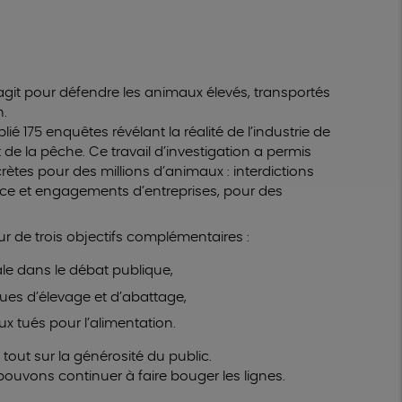
 agit pour défendre les animaux élevés, transportés
n.
é 175 enquêtes révélant la réalité de l’industrie de
t de la pêche. Ce travail d’investigation a permis
ètes pour des millions d’animaux : interdictions
tice et engagements d’entreprises, pour des
ur de trois objectifs complémentaires :
le dans le débat publique,
iques d’élevage et d’abattage,
x tués pour l’alimentation.
 tout sur la générosité du public.
pouvons continuer à faire bouger les lignes.