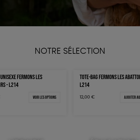
NOTRE SÉLECTION
T UNISEXE FERMONS LES
TOTE-BAG FERMONS LES ABATTOI
RS - L214
L214
Voir les options
Ajouter au
€
12,00
€