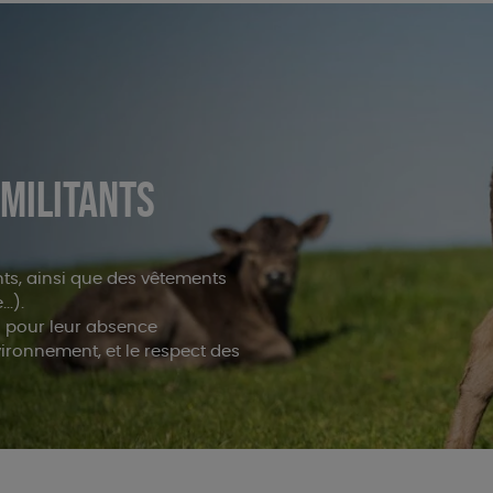
 MILITANTS
ts, ainsi que des vêtements
..).
s pour leur absence
nvironnement, et le respect des