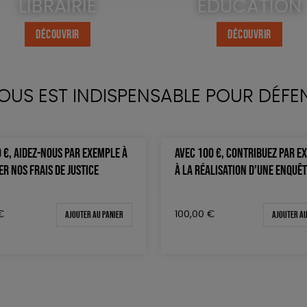
LIBRAIRIE
ÉDUCATION
DÉCOUVRIR
DÉCOUVRIR
OUS EST INDISPENSABLE POUR DÉFE
 €, AIDEZ-NOUS PAR EXEMPLE À
AVEC 100 €, CONTRIBUEZ PAR E
R NOS FRAIS DE JUSTICE
À LA RÉALISATION D’UNE ENQUÊ
Ajouter au panier
Ajouter au
€
100,00
€