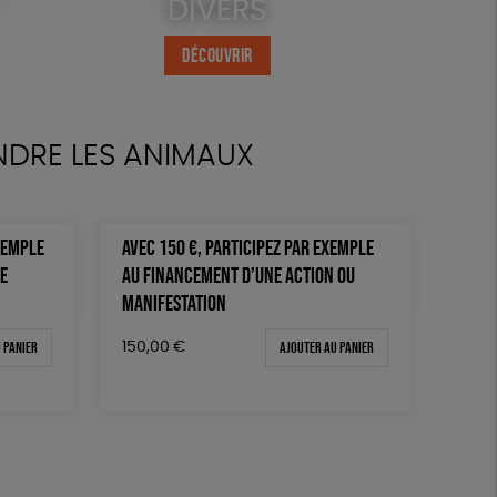
DIVERS
DÉCOUVRIR
NDRE LES ANIMAUX
XEMPLE
AVEC 150 €, PARTICIPEZ PAR EXEMPLE
TE
AU FINANCEMENT D’UNE ACTION OU
MANIFESTATION
 panier
Ajouter au panier
150,00
€