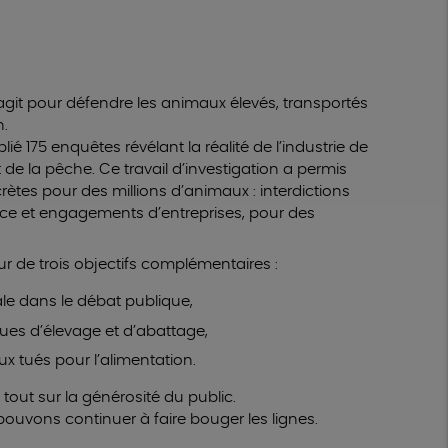
 agit pour défendre les animaux élevés, transportés
n.
é 175 enquêtes révélant la réalité de l’industrie de
t de la pêche. Ce travail d’investigation a permis
ètes pour des millions d’animaux : interdictions
tice et engagements d’entreprises, pour des
ur de trois objectifs complémentaires :
le dans le débat publique,
iques d’élevage et d’abattage,
x tués pour l’alimentation.
 tout sur la générosité du public.
pouvons continuer à faire bouger les lignes.