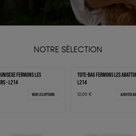
NOTRE SÉLECTION
T UNISEXE FERMONS LES
TOTE-BAG FERMONS LES ABATTOI
RS - L214
L214
Voir les options
Ajouter au
€
12,00
€