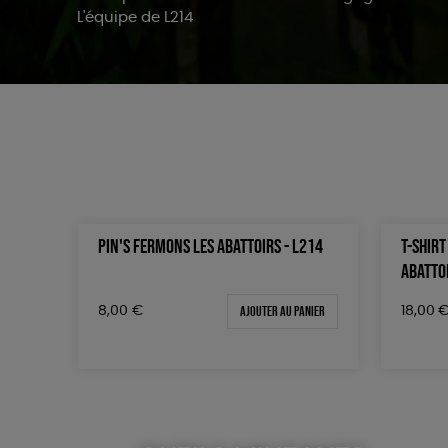
L'équipe de L214
PIN'S FERMONS LES ABATTOIRS - L214
T-SHIR
ABATTOI
Ajouter au panier
8,00
€
18,00