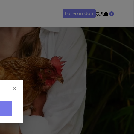
Rechercher
Mon
Faire un don
1
compte
AIRIE
ACCESSOIRES