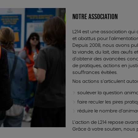
NOTRE ASSOCIATION
L214 est une association qui
et abattus pour l’alimentatio
Depuis 2008, nous avons publi
la viande, du lait, des œufs e
d’obtenir des avancées concr
de pratiques, actions en jus
souffrances évitées.
Nos actions s’articulent auto
soulever la question anima
faire reculer les pires prat
réduire le nombre d’animau
L’action de L214 repose avant
Grâce à votre soutien, nous 