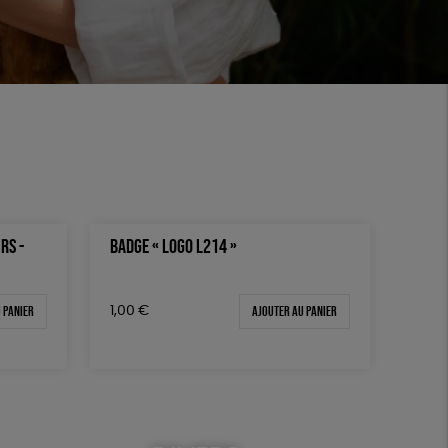
RS -
BADGE « LOGO L214 »
 panier
Ajouter au panier
1,00
€