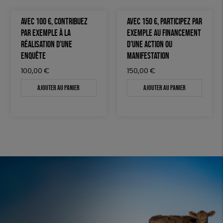
AVEC 100 €, CONTRIBUEZ
AVEC 150 €, PARTICIPEZ PAR
PAR EXEMPLE À LA
EXEMPLE AU FINANCEMENT
RÉALISATION D’UNE
D’UNE ACTION OU
ENQUÊTE
MANIFESTATION
100,00
€
150,00
€
Ajouter au panier
Ajouter au panier