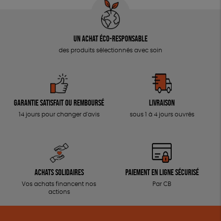
Un achat éco-responsable
des produits sélectionnés avec soin
Garantie satisfait ou remboursé
Livraison
14 jours pour changer d'avis
sous 1 à 4 jours ouvrés
Achats solidaires
Paiement en ligne sécurisé
Vos achats financent nos
Par CB
actions