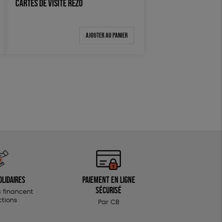
CARTES DE VISITE RÉZO
Ajouter au panier
olidaires
Paiement en ligne
sécurisé
 financent
ctions
Par CB