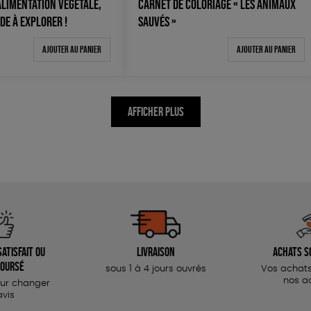
ALIMENTATION VÉGÉTALE,
CARNET DE COLORIAGE « LES ANIMAUX
DE À EXPLORER !
SAUVÉS »
Ajouter au panier
Ajouter au panier
AFFICHER PLUS
atisfait ou
Livraison
Achats s
oursé
sous 1 à 4 jours ouvrés
Vos achats
nos a
our changer
avis