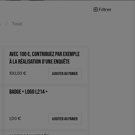
Filtrer
s
Tout
AVEC 100 €, CONTRIBUEZ PAR EXEMPLE
À LA RÉALISATION D’UNE ENQUÊTE
Ajouter au panier
100,00
€
vegan
BADGE « LOGO L214 »
Ajouter au panier
1,00
€