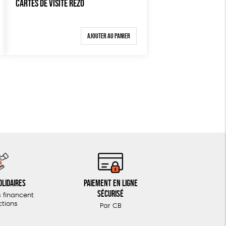
CARTES DE VISITE RÉZO
Ajouter au panier
olidaires
Paiement en ligne
sécurisé
 financent
ctions
Par CB