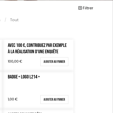
Filtrer
s
Tout
AVEC 100 €, CONTRIBUEZ PAR EXEMPLE
À LA RÉALISATION D’UNE ENQUÊTE
Ajouter au panier
100,00
€
vegan
BADGE « LOGO L214 »
Ajouter au panier
1,00
€