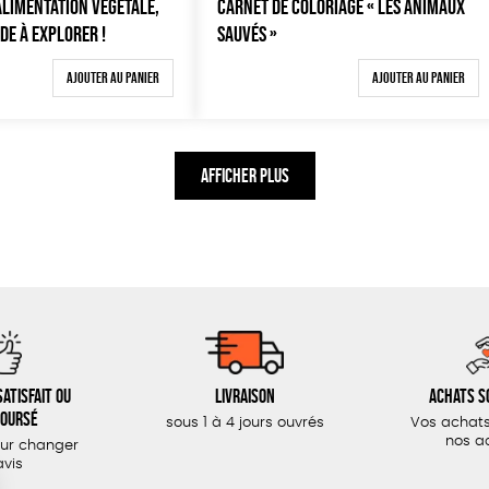
ALIMENTATION VÉGÉTALE,
CARNET DE COLORIAGE « LES ANIMAUX
DE À EXPLORER !
SAUVÉS »
Ajouter au panier
Ajouter au panier
AFFICHER PLUS
atisfait ou
Livraison
Achats s
oursé
sous 1 à 4 jours ouvrés
Vos achats
nos a
our changer
avis