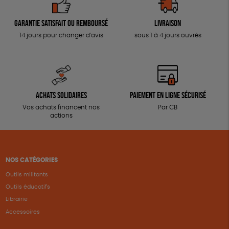
Garantie satisfait ou remboursé
Livraison
14 jours pour changer d'avis
sous 1 à 4 jours ouvrés
Achats solidaires
Paiement en ligne sécurisé
Vos achats financent nos
Par CB
actions
NOS CATÉGORIES
Outils militants
Outils éducatifs
Librairie
Accessoires