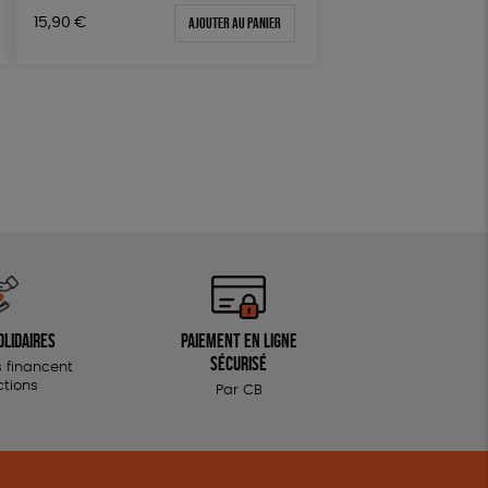
Ajouter au panier
15,90
€
olidaires
Paiement en ligne
sécurisé
 financent
ctions
Par CB