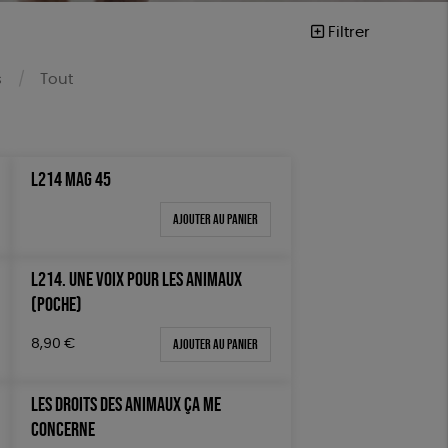
Filtrer
s
Tout
L214 MAG 45
Ajouter au panier
vegan
L214. UNE VOIX POUR LES ANIMAUX
(POCHE)
Ajouter au panier
8,90
€
LES DROITS DES ANIMAUX ÇA ME
CONCERNE