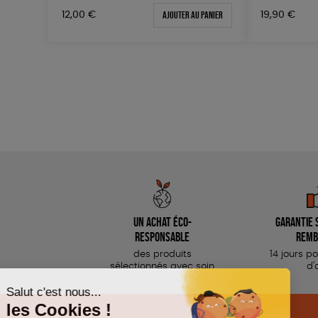
Ajouter au panier
12,00
€
19,90
€
Un achat éco-
Garantie s
responsable
remb
des produits
14 jours p
sélectionnés avec soin
d'