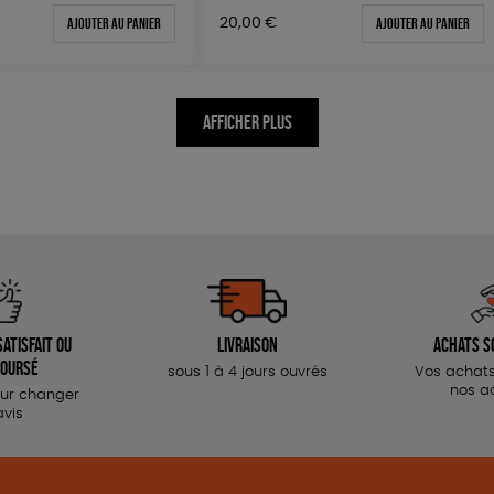
Ajouter au panier
Ajouter au panier
20,00
€
AFFICHER PLUS
atisfait ou
Livraison
Achats s
oursé
sous 1 à 4 jours ouvrés
Vos achats
nos a
our changer
avis