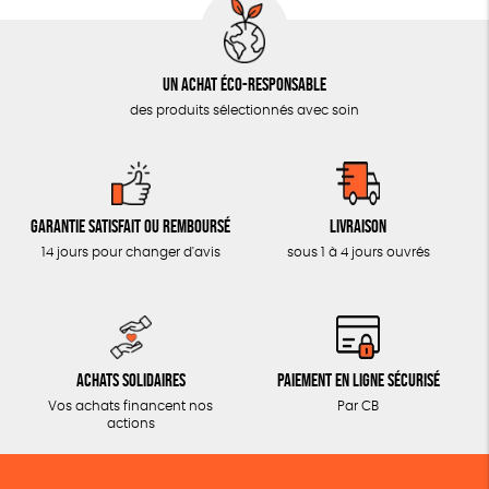
Un achat éco-responsable
des produits sélectionnés avec soin
Garantie satisfait ou remboursé
Livraison
14 jours pour changer d'avis
sous 1 à 4 jours ouvrés
Achats solidaires
Paiement en ligne sécurisé
Vos achats financent nos
Par CB
actions