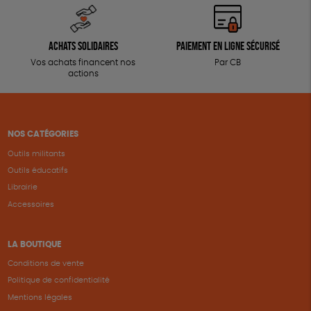
Achats solidaires
Paiement en ligne sécurisé
Vos achats financent nos
Par CB
actions
NOS CATÉGORIES
Outils militants
Outils éducatifs
Librairie
Accessoires
LA BOUTIQUE
Conditions de vente
Politique de confidentialité
Mentions légales