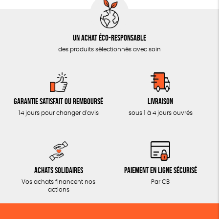
Un achat éco-responsable
des produits sélectionnés avec soin
Garantie satisfait ou remboursé
Livraison
14 jours pour changer d'avis
sous 1 à 4 jours ouvrés
Achats solidaires
Paiement en ligne sécurisé
Vos achats financent nos
Par CB
actions