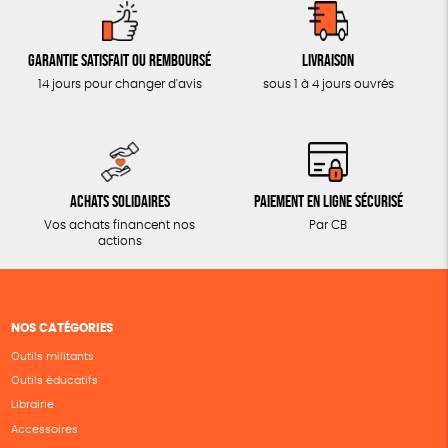
Garantie satisfait ou remboursé
Livraison
14 jours pour changer d'avis
sous 1 à 4 jours ouvrés
Achats solidaires
Paiement en ligne sécurisé
Vos achats financent nos
Par CB
actions
NOS CATÉGORIES
Outils militants
Outils éducatifs
Librairie
Accessoires