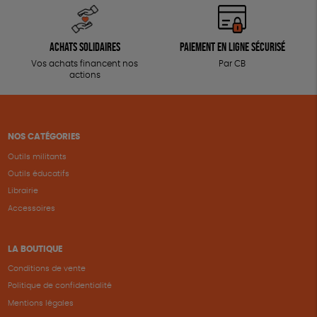
Achats solidaires
Paiement en ligne sécurisé
Vos achats financent nos
Par CB
actions
NOS CATÉGORIES
Outils militants
Outils éducatifs
Librairie
Accessoires
LA BOUTIQUE
Conditions de vente
Politique de confidentialité
Mentions légales