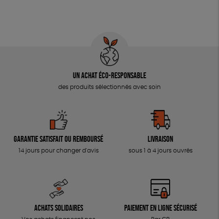
Un achat éco-responsable
des produits sélectionnés avec soin
Garantie satisfait ou remboursé
Livraison
14 jours pour changer d'avis
sous 1 à 4 jours ouvrés
Achats solidaires
Paiement en ligne sécurisé