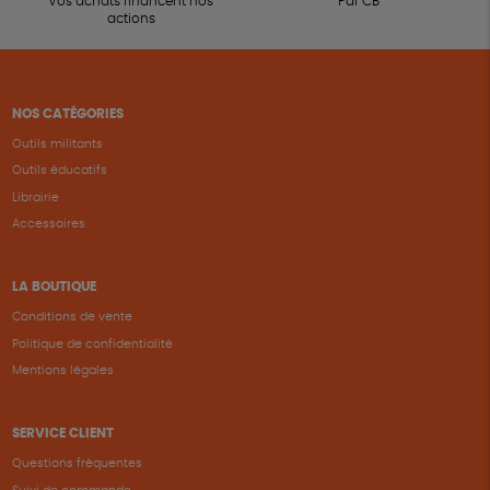
Vos achats financent nos
Par CB
actions
NOS CATÉGORIES
Outils militants
Outils éducatifs
Librairie
Accessoires
LA BOUTIQUE
Conditions de vente
Politique de confidentialité
Mentions légales
SERVICE CLIENT
Questions fréquentes