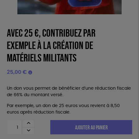
Avec 25 €, contribuez par
exemple à la création de
matériels militants
25,00
€
Un don vous permet de bénéficier d’une réduction fiscale
de 66% du montant versé.
Par exemple, un don de 25 euros vous revient à 8,50
euros après réduction fiscale.
quantité
AJOUTER AU PANIER
de
Avec