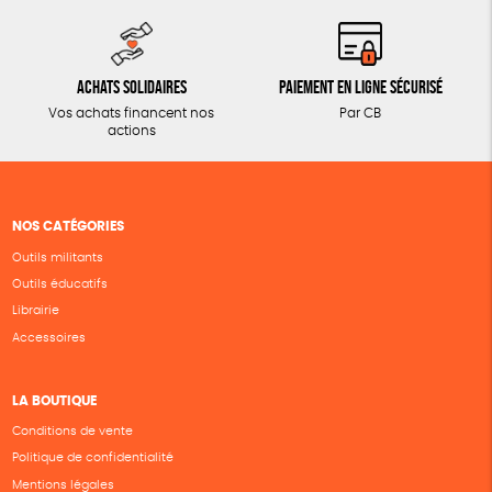
Achats solidaires
Paiement en ligne sécurisé
Vos achats financent nos
Par CB
actions
NOS CATÉGORIES
Outils militants
Outils éducatifs
Librairie
Accessoires
LA BOUTIQUE
Conditions de vente
Politique de confidentialité
Mentions légales