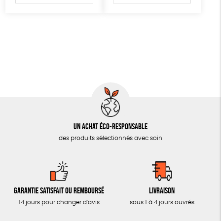
AUTRES OUTILS ÉDUCATIFS
LIVRETS ÉDUCATIFS
POSTERS ÉDUCATIFS
LIBRAIRIE
CUISINE / NUTRITION
BD / ILLUSTRÉS
ESSAIS
Un achat éco-responsable
ACCESSOIRES
des produits sélectionnés avec soin
BADGES
TOUT
Garantie satisfait ou remboursé
Livraison
14 jours pour changer d'avis
sous 1 à 4 jours ouvrés