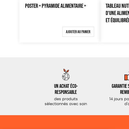
POSTER « PYRAMIDE ALIMENTAIRE »
TABLEAU NUTR
D’UNE ALIME
ET ÉQUILIBRÉ
Ajouter au panier
Un achat éco-
Garantie s
responsable
remb
des produits
14 jours p
sélectionnés avec soin
d'