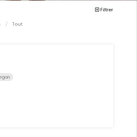
Filtrer
s
Tout
vegan