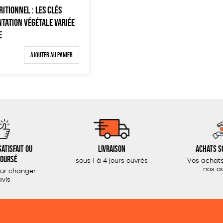
ITIONNEL : LES CLÉS
NTATION VÉGÉTALE VARIÉE
E
Ajouter au panier
atisfait ou
Livraison
Achats s
oursé
sous 1 à 4 jours ouvrés
Vos achats
nos a
our changer
avis