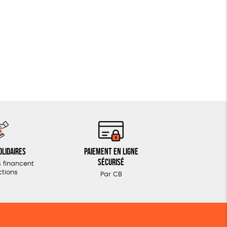
olidaires
Paiement en ligne
sécurisé
 financent
ctions
Par CB