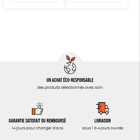
AUTRES OUTILS ÉDUCATIFS
LIVRETS ÉDUCATIFS
POSTERS ÉDUCATIFS
LIBRAIRIE
CUISINE / NUTRITION
BD / ILLUSTRÉS
ESSAIS
Un achat éco-responsable
ACCESSOIRES
des produits sélectionnés avec soin
BADGES
TOUT
Garantie satisfait ou remboursé
Livraison
14 jours pour changer d'avis
sous 1 à 4 jours ouvrés