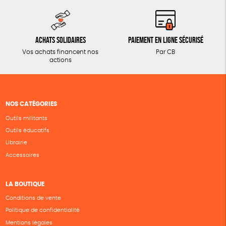
Achats solidaires
Paiement en ligne sécurisé
Vos achats financent nos
Par CB
actions
NOS CATÉGORIES
Outils militants
Outils éducatifs
Librairie
Accessoires
LA BOUTIQUE
Conditions de vente
Politique de confidentialité
Mentions légales