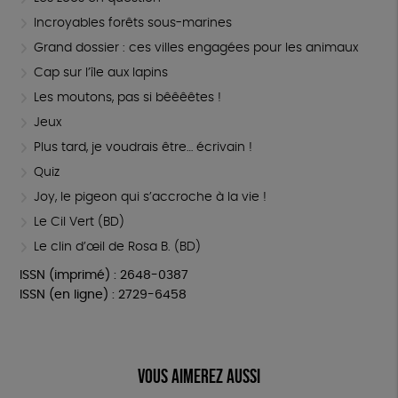
Incroyables forêts sous-marines
Grand dossier : ces villes engagées pour les animaux
Cap sur l’île aux lapins
Les moutons, pas si bêêêêtes !
Jeux
Plus tard, je voudrais être… écrivain !
Quiz
Joy, le pigeon qui s’accroche à la vie !
Le Cil Vert (BD)
Le clin d’œil de Rosa B. (BD)
ISSN (imprimé) : 2648-0387
ISSN (en ligne) : 2729-6458
Vous aimerez aussi